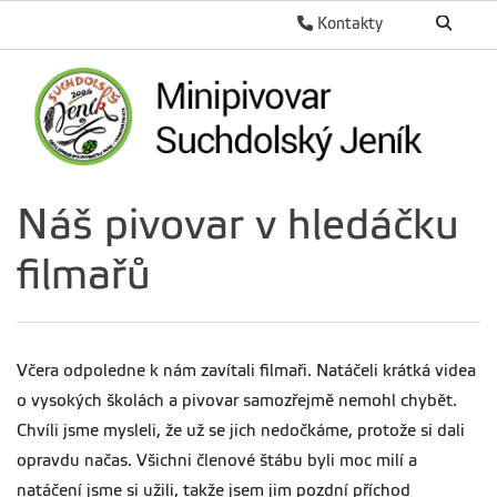
Kontakty
Náš pivovar v hledáčku
filmařů
Včera odpoledne k nám zavítali filmaři. Natáčeli krátká videa
o vysokých školách a pivovar samozřejmě nemohl chybět.
Chvíli jsme mysleli, že už se jich nedočkáme, protože si dali
opravdu načas. Všichni členové štábu byli moc milí a
natáčení jsme si užili, takže jsem jim pozdní příchod