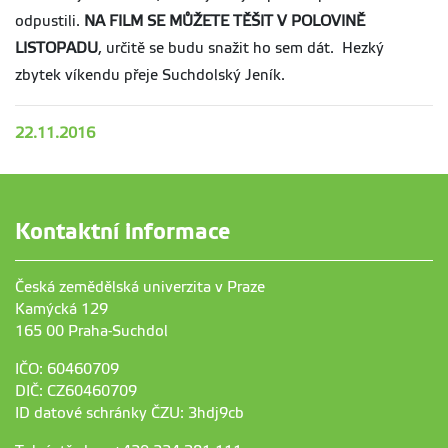
odpustili.
NA FILM SE MŮŽETE TĚŠIT V POLOVINĚ
LISTOPADU
, určitě se budu snažit ho sem dát. Hezký
zbytek víkendu přeje Suchdolský Jeník.
22.11.2016
Kontaktní informace
Česká zemědělská univerzita v Praze
Kamýcká 129
165 00 Praha-Suchdol
IČO: 60460709
DIČ: CZ60460709
ID datové schránky ČZU: 3hdj9cb