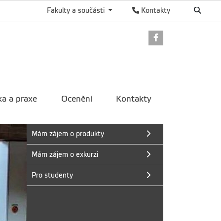
Fakulty a součásti
Kontakty
Odkaz na Faceb
a a praxe
Ocenění
Kontakty
Mám zájem o produkty
Mám zájem o exkurzi
Pro studenty