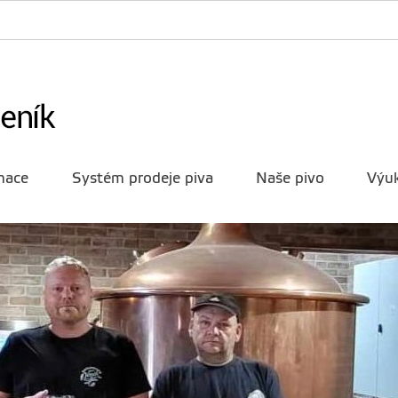
mace
Systém prodeje piva
Naše pivo
Výuk