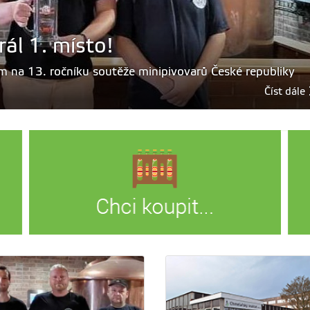
ál 1. místo!
m na 13. ročníku soutěže minipivovarů České republiky
Číst dále